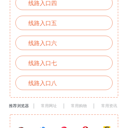
线路入口四
线路入口五
线路入口六
线路入口七
线路入口八
推荐浏览器
常用网址
常用购物
常用资讯